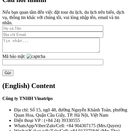
Nếu bạn quan tâm đến việc đặt tour du lịch, du lịch trên biển, dịch
vụ, thông tin khác với chúng tôi, vui lòng nhập tên, email và tin
nhắn.
Mã bảo mật:
(English) Content
Công ty TNHH Vinatrips
Địa chỉ: Số 15, ngõ 48, đường Nguyễn Khánh Toàn, phường
Quan Hoa, Quận Cầu Giấy, TP. Hà Nội, Việt Nam
Điện thoại VP : (+84 24) 39330555
WhatsApp/Viber/Zalo/Cell: +84 904307175 (Mrs.Quyen)
Wechat/Kakao talk/Zalo/Cell: +84 912375846 (Mrs.Thu)