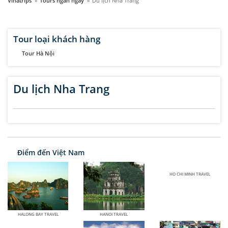
Vinatrips
»
Tours ngắn ngày
»
Du lịch Nha Trang
Tour loại khách hàng
Tour Hà Nội
Du lịch Nha Trang
Điểm đến Việt Nam
HO CHI MINH TRAVEL
HALONG BAY TRAVEL
HANOI TRAVEL