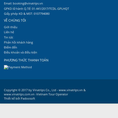
Email: booking@vinatrips.vn
GPKD lữ hành Q.Tế: 01-441/2017/TCDL-GPLHQT
Giấy phép KD & MST: 0107794080
VỀ CHÚNG TÔI
Giới thiệu
Liên hệ
Tin tức
Phản hồi khách hàng
Điểm đến
Điều khoản và điều kiện
PHƯƠNG THỨC THANH TOÁN
Copyright © 2017 by Vinatrips Co., Ltd - www.vinatrips.vn &
www.vinatrips.com.vn -Vietnam Tour Operator
Thiết kế bởi
Padoosoft