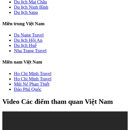
Du lịch Mai Châu
Du lịch Ninh Bình
Du lịch Sapa
Miền trung Việt Nam
Da Nang Travel
Du lịch Hội An
Du lịch Huế
Nha Trang Travel
Miền nam Việt Nam
Ho Chi Minh Travel
Ho Chi Minh Travel
Mũi Né Phan Thiết
Đảo Phú Quóc
Video Các điểm tham quan Việt Nam