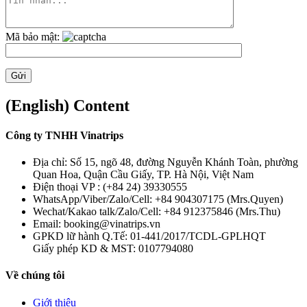
Mã bảo mật:
(English) Content
Công ty TNHH Vinatrips
Địa chỉ: Số 15, ngõ 48, đường Nguyễn Khánh Toàn, phường
Quan Hoa, Quận Cầu Giấy, TP. Hà Nội, Việt Nam
Điện thoại VP : (+84 24) 39330555
WhatsApp/Viber/Zalo/Cell: +84 904307175 (Mrs.Quyen)
Wechat/Kakao talk/Zalo/Cell: +84 912375846 (Mrs.Thu)
Email: booking@vinatrips.vn
GPKD lữ hành Q.Tế: 01-441/2017/TCDL-GPLHQT
Giấy phép KD & MST: 0107794080
Về chúng tôi
Giới thiệu