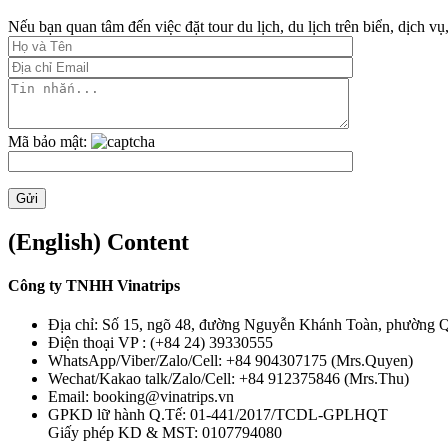
Nếu bạn quan tâm đến việc đặt tour du lịch, du lịch trên biển, dịch vụ,
Mã bảo mật:
(English) Content
Công ty TNHH Vinatrips
Địa chỉ: Số 15, ngõ 48, đường Nguyễn Khánh Toàn, phường 
Điện thoại VP : (+84 24) 39330555
WhatsApp/Viber/Zalo/Cell: +84 904307175 (Mrs.Quyen)
Wechat/Kakao talk/Zalo/Cell: +84 912375846 (Mrs.Thu)
Email: booking@vinatrips.vn
GPKD lữ hành Q.Tế: 01-441/2017/TCDL-GPLHQT
Giấy phép KD & MST: 0107794080