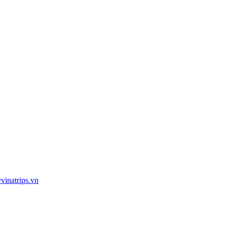
inatrips.vn